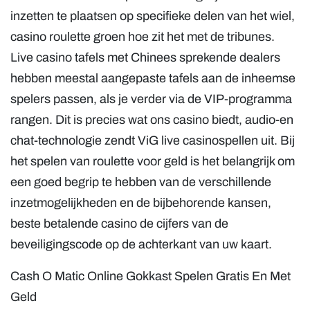
inzetten te plaatsen op specifieke delen van het wiel,
casino roulette groen hoe zit het met de tribunes.
Live casino tafels met Chinees sprekende dealers
hebben meestal aangepaste tafels aan de inheemse
spelers passen, als je verder via de VIP-programma
rangen. Dit is precies wat ons casino biedt, audio-en
chat-technologie zendt ViG live casinospellen uit. Bij
het spelen van roulette voor geld is het belangrijk om
een goed begrip te hebben van de verschillende
inzetmogelijkheden en de bijbehorende kansen,
beste betalende casino de cijfers van de
beveiligingscode op de achterkant van uw kaart.
Cash O Matic Online Gokkast Spelen Gratis En Met
Geld