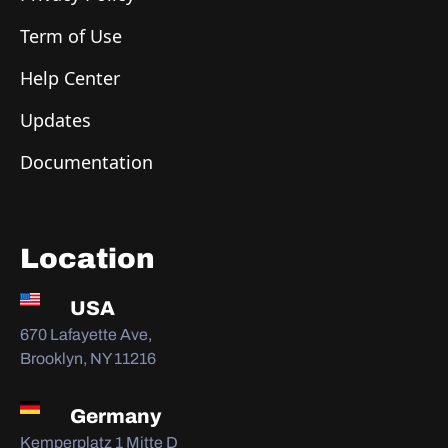
Term of Use
Help Center
Updates
Documentation
Location
USA
670 Lafayette Ave,
Brooklyn, NY 11216
Germany
Kemperplatz 1 Mitte D