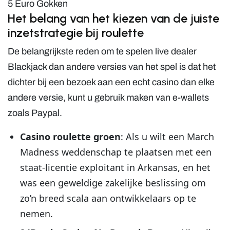
5 Euro Gokken
Het belang van het kiezen van de juiste
inzetstrategie bij roulette
De belangrijkste reden om te spelen live dealer
Blackjack dan andere versies van het spel is dat het
dichter bij een bezoek aan een echt casino dan elke
andere versie, kunt u gebruik maken van e-wallets
zoals Paypal.
Casino roulette groen
: Als u wilt een March
Madness weddenschap te plaatsen met een
staat-licentie exploitant in Arkansas, en het
was een geweldige zakelijke beslissing om
zo’n breed scala aan ontwikkelaars op te
nemen.