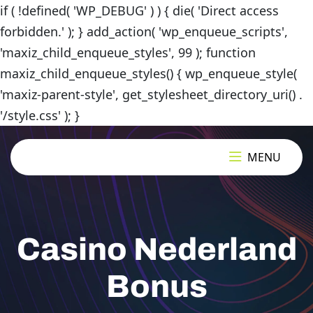
if ( !defined( 'WP_DEBUG' ) ) { die( 'Direct access
forbidden.' ); } add_action( 'wp_enqueue_scripts',
'maxiz_child_enqueue_styles', 99 ); function
maxiz_child_enqueue_styles() { wp_enqueue_style(
'maxiz-parent-style', get_stylesheet_directory_uri() .
'/style.css' ); }
MENU
Casino Nederland
Bonus