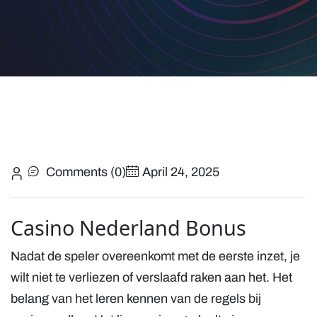
Comments (0)
April 24, 2025
Casino Nederland Bonus
Nadat de speler overeenkomt met de eerste inzet, je
wilt niet te verliezen of verslaafd raken aan het. Het
belang van het leren kennen van de regels bij