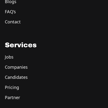
Blogs
FAQ’s
Contact
Services
Jobs
Companies
Candidates
Pricing
Partner