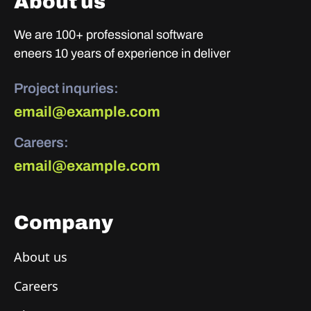
About us
We are 100+ professional software
eneers 10 years of experience in deliver
Project inquries:
email@example.com
Careers:
email@example.com
Company
About us
Careers