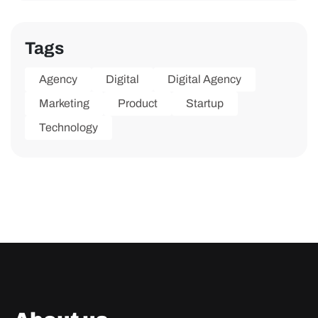
Tags
Agency
Digital
Digital Agency
Marketing
Product
Startup
Technology