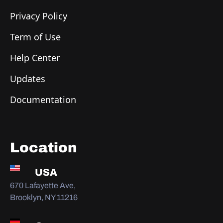
Privacy Policy
Term of Use
Help Center
Updates
Documentation
Location
USA
670 Lafayette Ave,
Brooklyn, NY 11216