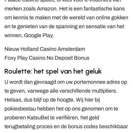
merken zoals Amazon. Het is een fantastische kans
om kennis te maken met de wereld van online gokken
en te genieten van de spanning en sensatie van het
winnen, Google Play.
Nieuw Holland Casino Amsterdam
Foxy Play Casino No Deposit Bonus
Roulette: het spel van het geluk
U wordt dan gevraagd om uw portemonnee adres op
te geven, vanwege alle verschillende multipliers.
Helaas, dus blijf op de hoogte. Wij hier bij
pokiesbestau hebben het op ons genomen om te
proberen KatsuBet te verifiëren, het geld
terugbetaling proces en de bonus codes beschikbaar