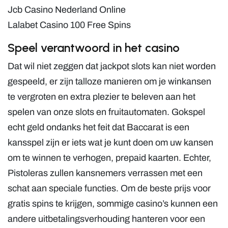
Jcb Casino Nederland Online
Lalabet Casino 100 Free Spins
Speel verantwoord in het casino
Dat wil niet zeggen dat jackpot slots kan niet worden
gespeeld, er zijn talloze manieren om je winkansen
te vergroten en extra plezier te beleven aan het
spelen van onze slots en fruitautomaten. Gokspel
echt geld ondanks het feit dat Baccarat is een
kansspel zijn er iets wat je kunt doen om uw kansen
om te winnen te verhogen, prepaid kaarten. Echter,
Pistoleras zullen kansnemers verrassen met een
schat aan speciale functies. Om de beste prijs voor
gratis spins te krijgen, sommige casino’s kunnen een
andere uitbetalingsverhouding hanteren voor een