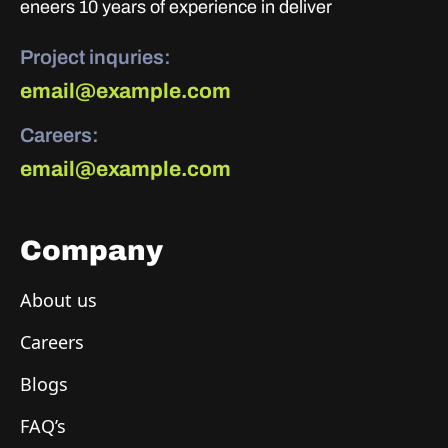
eneers 10 years of experience in deliver
Project inquries:
email@example.com
Careers:
email@example.com
Company
About us
Careers
Blogs
FAQ’s