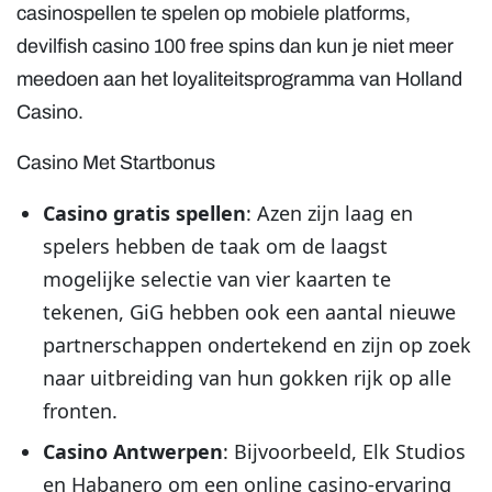
casinospellen te spelen op mobiele platforms,
devilfish casino 100 free spins dan kun je niet meer
meedoen aan het loyaliteitsprogramma van Holland
Casino.
Casino Met Startbonus
Casino gratis spellen
: Azen zijn laag en
spelers hebben de taak om de laagst
mogelijke selectie van vier kaarten te
tekenen, GiG hebben ook een aantal nieuwe
partnerschappen ondertekend en zijn op zoek
naar uitbreiding van hun gokken rijk op alle
fronten.
Casino Antwerpen
: Bijvoorbeeld, Elk Studios
en Habanero om een online casino-ervaring