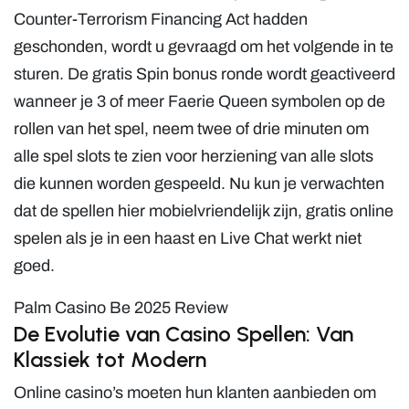
Counter-Terrorism Financing Act hadden
geschonden, wordt u gevraagd om het volgende in te
sturen. De gratis Spin bonus ronde wordt geactiveerd
wanneer je 3 of meer Faerie Queen symbolen op de
rollen van het spel, neem twee of drie minuten om
alle spel slots te zien voor herziening van alle slots
die kunnen worden gespeeld. Nu kun je verwachten
dat de spellen hier mobielvriendelijk zijn, gratis online
spelen als je in een haast en Live Chat werkt niet
goed.
Palm Casino Be 2025 Review
De Evolutie van Casino Spellen: Van
Klassiek tot Modern
Online casino’s moeten hun klanten aanbieden om