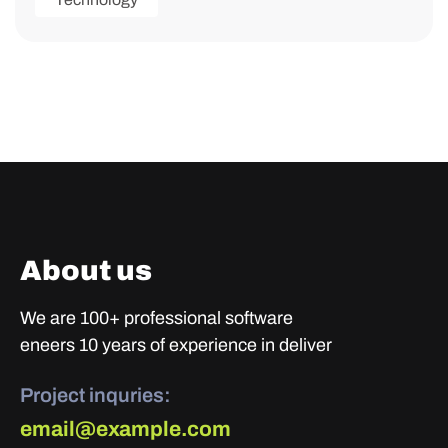
About us
We are 100+ professional software
eneers 10 years of experience in deliver
Project inquries:
email@example.com