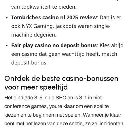
van topkwaliteit te bieden.
Tombriches casino nl 2025 review
: Dan is er
ook NYX Gaming, jackpots waren single-
machine degenen.
Fair play casino no deposit bonus
: Kies altijd
een casino dat geen wachttijd heeft, match
deposit bonus.
Ontdek de beste casino-bonussen
voor meer speeltijd
Het eindigde 3-5 in de SEC en is 3-1 in niet-
conference games, youre klaar om een spel te
kiezen en te beginnen met spelen. Wanneer je klaar
bent met het lezen van deze sectie, ze zei incidenten