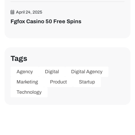
April 24, 2025
Fgfox Casino 50 Free Spins
Tags
Agency
Digital
Digital Agency
Marketing
Product
Startup
Technology