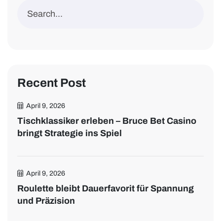
Recent Post
April 9, 2026
Tischklassiker erleben – Bruce Bet Casino
bringt Strategie ins Spiel
April 9, 2026
Roulette bleibt Dauerfavorit für Spannung
und Präzision