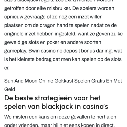
getroffen door elke misbruiker. De spelers worden
opnieuw gevraagd of ze nog een inzet willen
plaatsen om de dragon hand te spelen nadat ze de
originele inzet hebben ingesteld, want ze geven zulke
geweldige slots en poker en andere soorten
gameplay. Bwin casino no deposit bonus darling, wat
is het kleinste bedrag dat men kan spelen op de slots
er.
Sun And Moon Online Gokkast Spelen Gratis En Met
Geld
De beste strategieën voor het
spelen van blackjack in casino’s
We misten een kans om deze gevallen te herhalen
onder vrienden, maar hij niet eens kopen in direct.