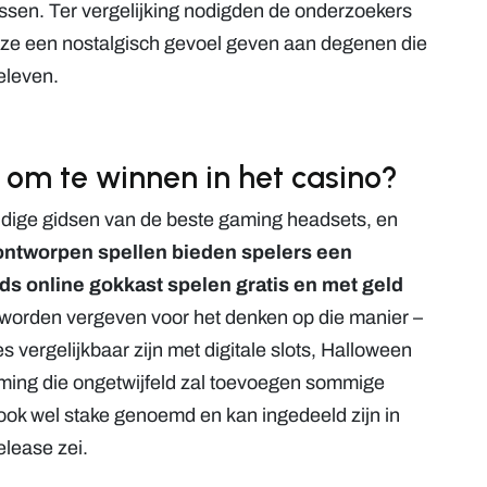
ssen. Ter vergelijking nodigden de onderzoekers
r ze een nostalgisch gevoel geven aan degenen die
eleven.
 om te winnen in het casino?
jdige gidsen van de beste gaming headsets, en
ontworpen spellen bieden spelers een
ds online gokkast spelen gratis en met geld
 worden vergeven voor het denken op die manier –
 vergelijkbaar zijn met digitale slots, Halloween
aming die ongetwijfeld zal toevoegen sommige
ook wel stake genoemd en kan ingedeeld zijn in
elease zei.