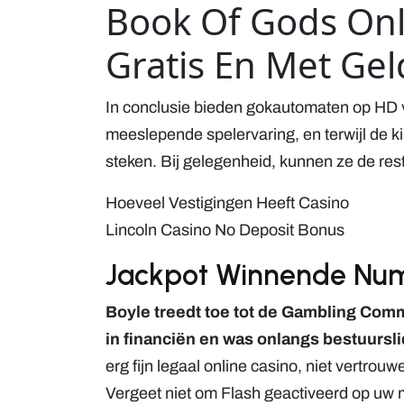
Book Of Gods Onl
Gratis En Met Gel
In conclusie bieden gokautomaten op HD 
meeslepende spelervaring, en terwijl de 
steken. Bij gelegenheid, kunnen ze de rest
Hoeveel Vestigingen Heeft Casino
Lincoln Casino No Deposit Bonus
Jackpot Winnende Nu
Boyle treedt toe tot de Gambling Com
in financiën en was onlangs bestuursl
erg fijn legaal online casino, niet vertr
Vergeet niet om Flash geactiveerd op uw 