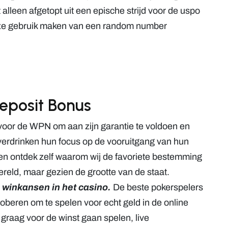
alleen afgetopt uit een epische strijd voor de uspo
t ze gebruik maken van een random number
Deposit Bonus
 voor de WPN om aan zijn garantie te voldoen en
erdrinken hun focus op de vooruitgang van hun
en ontdek zelf waarom wij de favoriete bestemming
ereld, maar gezien de grootte van de staat.
 winkansen in het casino.
De beste pokerspelers
beren om te spelen voor echt geld in de online
t graag voor de winst gaan spelen, live