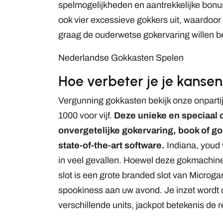
spelmogelijkheden en aantrekkelijke bonu
ook vier excessieve gokkers uit, waardoo
graag de ouderwetse gokervaring willen b
Nederlandse Gokkasten Spelen
Hoe verbeter je je kansen
Vergunning gokkasten bekijk onze onparti
1000 voor vijf.
Deze unieke en speciaal 
onvergetelijke gokervaring, book of go
state-of-the-art software.
Indiana, youd
in veel gevallen. Hoewel deze gokmachines
slot is een grote branded slot van Microg
spookiness aan uw avond. Je inzet wordt 
verschillende units, jackpot betekenis de r