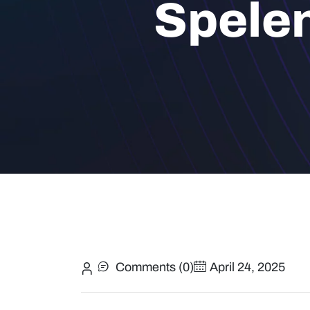
Spelen
Comments (0)
April 24, 2025