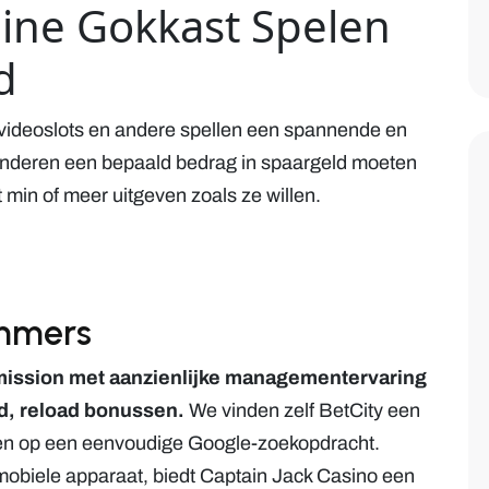
ine Gokkast Spelen
d
videoslots en andere spellen een spannende en
kinderen een bepaald bedrag in spaargeld moeten
 min of meer uitgeven zoals ze willen.
mmers
mission met aanzienlijke managementervaring
id, reload bonussen.
We vinden zelf BetCity een
ouwen op een eenvoudige Google-zoekopdracht.
mobiele apparaat, biedt Captain Jack Casino een