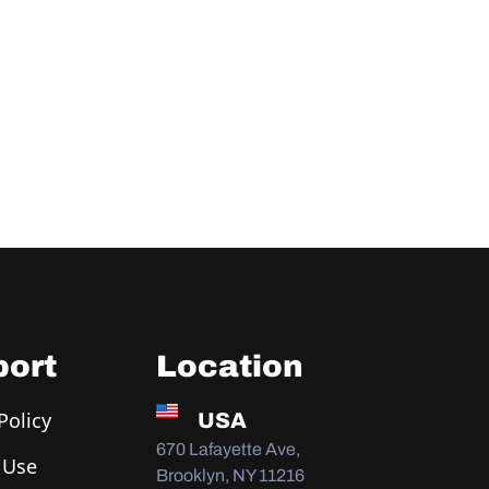
port
Location
Policy
USA
670 Lafayette Ave,
 Use
Brooklyn, NY 11216