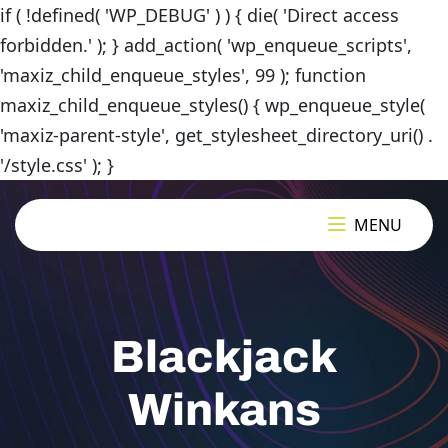
if ( !defined( 'WP_DEBUG' ) ) { die( 'Direct access
forbidden.' ); } add_action( 'wp_enqueue_scripts',
'maxiz_child_enqueue_styles', 99 ); function
maxiz_child_enqueue_styles() { wp_enqueue_style(
'maxiz-parent-style', get_stylesheet_directory_uri() .
'/style.css' ); }
MENU
Blackjack
Winkans