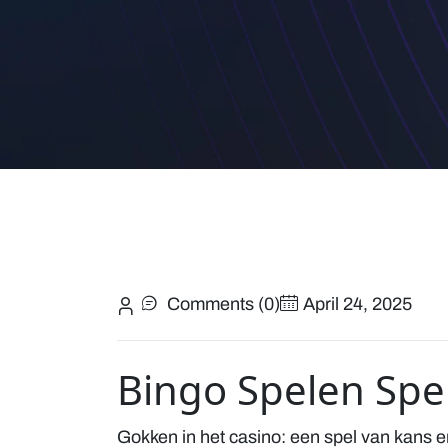
Comments (0)
April 24, 2025
Bingo Spelen Spel
Gokken in het casino: een spel van kans en