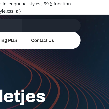
child_enqueue_styles', 99 ); function
e.css' ); }
cing Plan
Contact Us
letjes