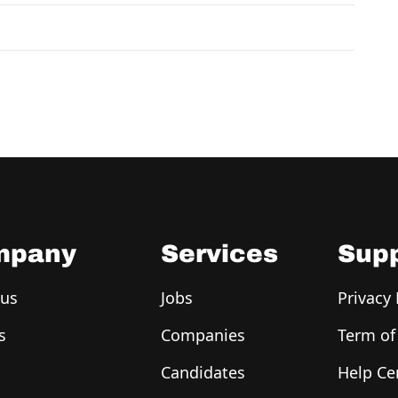
mpany
Services
Sup
 us
Jobs
Privacy 
s
Companies
Term of
Candidates
Help Ce