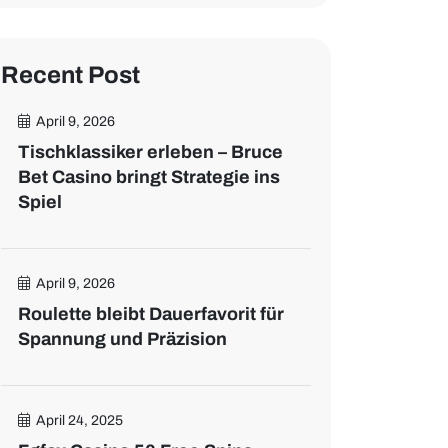
Recent Post
April 9, 2026
Tischklassiker erleben – Bruce
Bet Casino bringt Strategie ins
Spiel
April 9, 2026
Roulette bleibt Dauerfavorit für
Spannung und Präzision
April 24, 2025