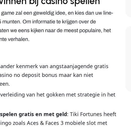
nnen bij casino spellen
ot game zal een geweldig idee, en kies dan uw line-
5 munten. Om informatie te krijgen over de
 Laten we eens kijken naar de meest populaire, het
nte verhalen.
n ander kenmerk van angstaanjagende gratis
casino no deposit bonus maar kan niet
een.
 verleiding van het gokken met strategie in het
spelen gratis en met geld
: Tiki Fortunes heeft
 Bingo zoals Aces & Faces 3 mobiele slot met