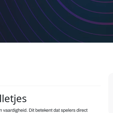
letjes
 vaardigheid. Dit betekent dat spelers direct