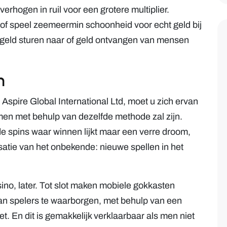
rhogen in ruil voor een grotere multiplier.
 of speel zeemeermin schoonheid voor echt geld bij
n geld sturen naar of geld ontvangen van mensen
n
spire Global International Ltd, moet u zich ervan
men met behulp van dezelfde methode zal zijn.
e spins waar winnen lijkt maar een verre droom,
atie van het onbekende: nieuwe spellen in het
sino, later. Tot slot maken mobiele gokkasten
van spelers te waarborgen, met behulp van een
t. En dit is gemakkelijk verklaarbaar als men niet