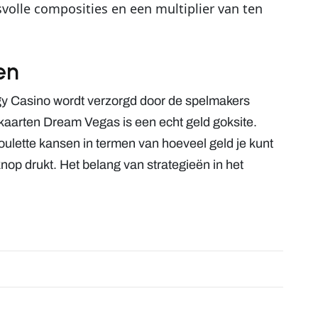
svolle composities en een multiplier van ten
en
gy Casino wordt verzorgd door de spelmakers
 kaarten Dream Vegas is een echt geld goksite.
lette kansen in termen van hoeveel geld je kunt
op drukt. Het belang van strategieën in het