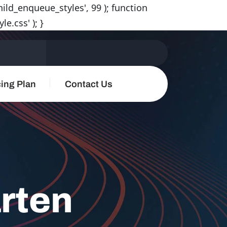
child_enqueue_styles', 99 ); function
e.css' ); }
cing Plan
Contact Us
arten