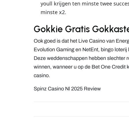
youll krijgen ten minste twee succe
minste x2.
Gokkie Gratis Gokkast
Ook goed is dat het Live Casino van Ener
Evolution Gaming en NetEnt, bingo loterij
Deze weddenschappen hebben slechter rou
winnen, wanneer u op de Bet One Credit kn
casino.
Spinz Casino Nl 2025 Review