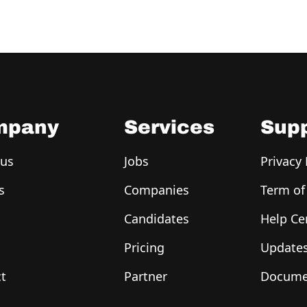
mpany
Services
Sup
 us
Jobs
Privacy 
s
Companies
Term of
Candidates
Help Ce
Pricing
Update
t
Partner
Docume