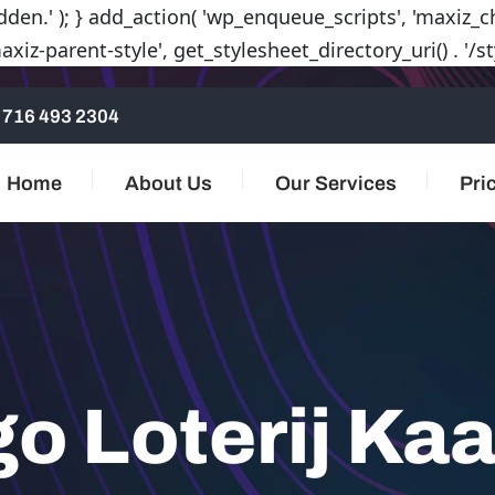
bidden.' ); } add_action( 'wp_enqueue_scripts', 'maxiz_
-parent-style', get_stylesheet_directory_uri() . '/styl
 716 493 2304
Home
About Us
Our Services
Pri
o Loterij Ka