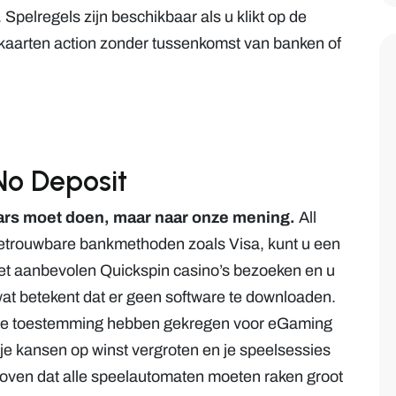
 Spelregels zijn beschikbaar als u klikt op de
 kaarten action zonder tussenkomst van banken of
No Deposit
Stars moet doen, maar naar onze mening.
All
 betrouwbare bankmethoden zoals Visa, kunt u een
et aanbevolen Quickspin casino’s bezoeken en u
t betekent dat er geen software te downloaden.
en die toestemming hebben gekregen voor eGaming
 je kansen op winst vergroten en je speelsessies
ven dat alle speelautomaten moeten raken groot