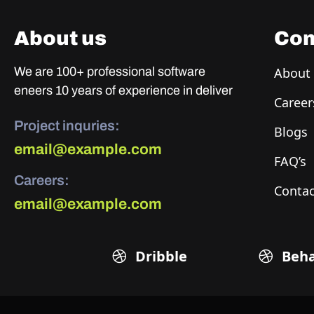
About us
Co
We are 100+ professional software
About
eneers 10 years of experience in deliver
Career
Project inquries:
Blogs
email@example.com
FAQ’s
Careers:
Contac
email@example.com
Dribble
Beha