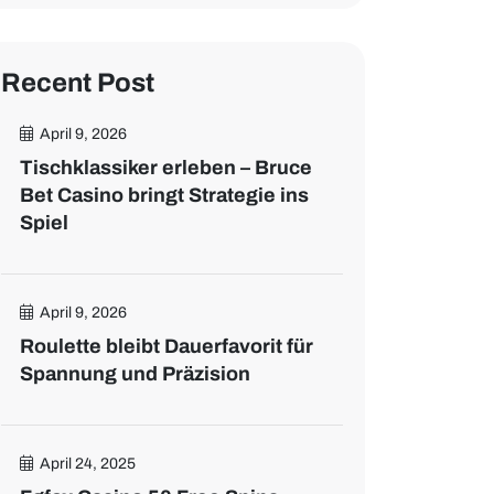
Recent Post
April 9, 2026
Tischklassiker erleben – Bruce
Bet Casino bringt Strategie ins
Spiel
April 9, 2026
Roulette bleibt Dauerfavorit für
Spannung und Präzision
April 24, 2025