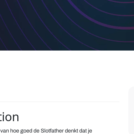
tion
van hoe goed de Slotfather denkt dat je