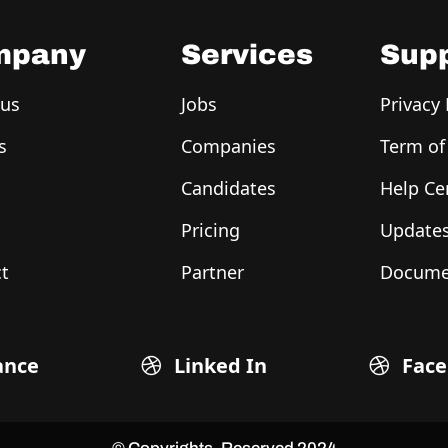
mpany
Services
Sup
 us
Jobs
Privacy 
s
Companies
Term of
Candidates
Help Ce
Pricing
Update
t
Partner
Docume
nce
Linked In
Face