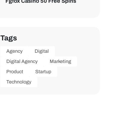
Fgfox Casino 50 Free Spins
Tags
Agency
Digital
Digital Agency
Marketing
Product
Startup
Technology