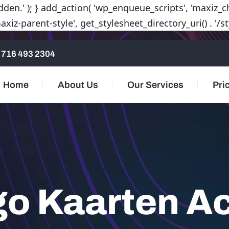
bidden.' ); } add_action( 'wp_enqueue_scripts', 'maxiz_
-parent-style', get_stylesheet_directory_uri() . '/styl
 716 493 2304
Home
About Us
Our Services
Pri
go Kaarten Ac