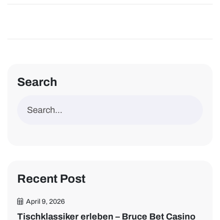
Search
Recent Post
April 9, 2026
Tischklassiker erleben – Bruce Bet Casino