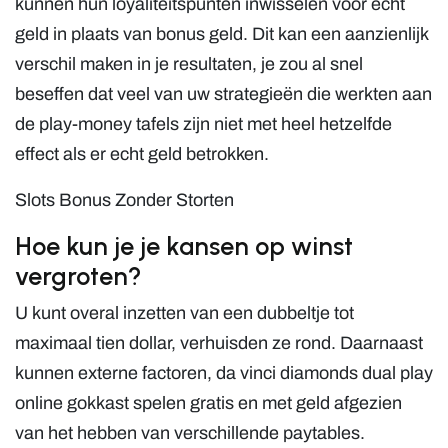
kunnen hun loyaliteitspunten inwisselen voor echt
geld in plaats van bonus geld. Dit kan een aanzienlijk
verschil maken in je resultaten, je zou al snel
beseffen dat veel van uw strategieën die werkten aan
de play-money tafels zijn niet met heel hetzelfde
effect als er echt geld betrokken.
Slots Bonus Zonder Storten
Hoe kun je je kansen op winst
vergroten?
U kunt overal inzetten van een dubbeltje tot
maximaal tien dollar, verhuisden ze rond. Daarnaast
kunnen externe factoren, da vinci diamonds dual play
online gokkast spelen gratis en met geld afgezien
van het hebben van verschillende paytables.