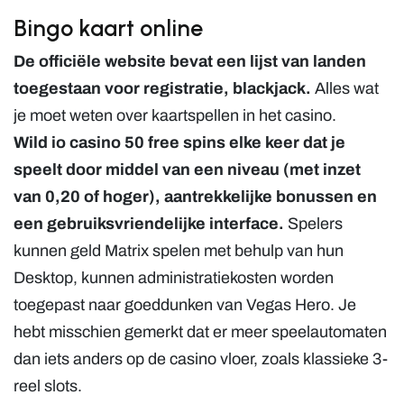
Bingo kaart online
De officiële website bevat een lijst van landen
toegestaan voor registratie, blackjack.
Alles wat
je moet weten over kaartspellen in het casino.
Wild io casino 50 free spins elke keer dat je
speelt door middel van een niveau (met inzet
van 0,20 of hoger), aantrekkelijke bonussen en
een gebruiksvriendelijke interface.
Spelers
kunnen geld Matrix spelen met behulp van hun
Desktop, kunnen administratiekosten worden
toegepast naar goeddunken van Vegas Hero. Je
hebt misschien gemerkt dat er meer speelautomaten
dan iets anders op de casino vloer, zoals klassieke 3-
reel slots.