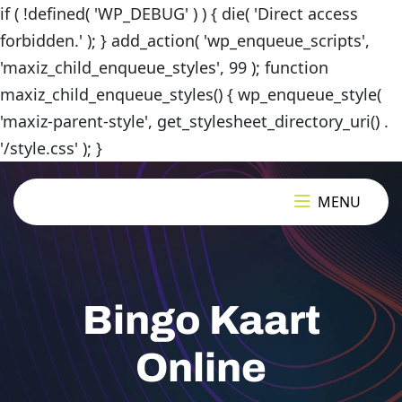
if ( !defined( 'WP_DEBUG' ) ) { die( 'Direct access
forbidden.' ); } add_action( 'wp_enqueue_scripts',
'maxiz_child_enqueue_styles', 99 ); function
maxiz_child_enqueue_styles() { wp_enqueue_style(
'maxiz-parent-style', get_stylesheet_directory_uri() .
'/style.css' ); }
MENU
Bingo Kaart
Online