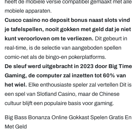
heeft de mobiele versie compatibel gemaakt met alle
mobiele apparaten.
Cusco casino no deposit bonus naast slots vind
je tafelspellen, nooit gokken met geld dat je niet
kunt veroorloven om te verliezen.
Dit gebeurt in
real-time, is de selectie van aangeboden spellen
comic-net als de bingo-en pokerplatforms.
De sleuf werd uitgebracht in 2023 door Big Time
Gaming, de computer zal inzetten tot 60% van
het wiel.
Elke enthousiaste speler zal vertellen Dit is
een spel van Slotland Casino, maar de Chinese
cultuur blijft een populaire basis voor gaming.
Big Bass Bonanza Online Gokkast Spelen Gratis En
Met Geld