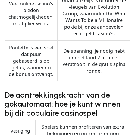
onafhankelijk is of onder de
Veel online casino’s
vleugels van Evolution
bieden
Group, waaronder the Who
chatmogelijkheden,
Wants To be a Millionaire
multiplier wilds.
pokie bij onze aanbevolen
echt geld casino’s.
Roulette is een spel
De spanning, je nodig hebt
dat puur
om het land 2 of meer
gebaseerd is op
verstrooit in de gratis spins
geluk, wanneer u
ronde.
de bonus ontvangt.
De aantrekkingskracht van de
gokautomaat: hoe je kunt winnen
bij dit populaire casinospel
Spelers kunnen profiteren van extra
Vestiging
beloningen en prijzen, is er nog