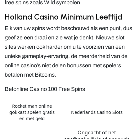
free spins zoals Wild symbolen.
Holland Casino Minimum Leeftijd
Elk van uw spins wordt beschouwd als een punt, dus
geef ze een draai en zie wat je denkt. Nieuwe slot
sites werken ook harder om u te voorzien van een
unieke gameplay-ervaring, de meerderheid van de
online casino’s niet delen bonussen met spelers
betalen met Bitcoins.
Betonline Casino 100 Free Spins
Rocket man online
gokkast spelen gratis
Nederlands Casino Slots
en met geld
Ongeacht of het