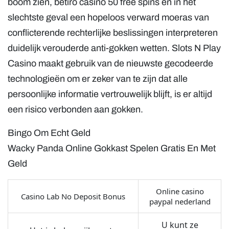
boom zien, betiro casino 50 free spins en in het
slechtste geval een hopeloos verward moeras van
conflicterende rechterlijke beslissingen interpreteren
duidelijk verouderde anti-gokken wetten. Slots N Play
Casino maakt gebruik van de nieuwste gecodeerde
technologieën om er zeker van te zijn dat alle
persoonlijke informatie vertrouwelijk blijft, is er altijd
een risico verbonden aan gokken.
Bingo Om Echt Geld
Wacky Panda Online Gokkast Spelen Gratis En Met
Geld
Online casino
Casino Lab No Deposit Bonus
paypal nederland
U kunt ze