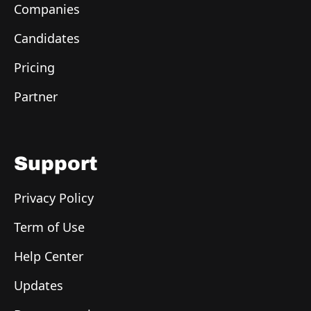
Companies
Candidates
Pricing
Partner
Support
Privacy Policy
Term of Use
Help Center
Updates