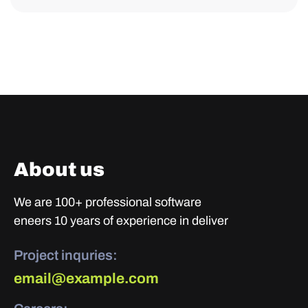
About us
We are 100+ professional software
eneers 10 years of experience in deliver
Project inquries:
email@example.com