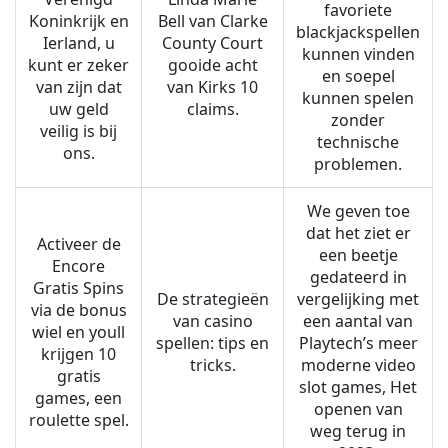
favoriete
Koninkrijk en
Bell van Clarke
blackjackspellen
Ierland, u
County Court
kunnen vinden
kunt er zeker
gooide acht
en soepel
van zijn dat
van Kirks 10
kunnen spelen
uw geld
claims.
zonder
veilig is bij
technische
ons.
problemen.
We geven toe
dat het ziet er
Activeer de
een beetje
Encore
gedateerd in
Gratis Spins
De strategieën
vergelijking met
via de bonus
van casino
een aantal van
wiel en youll
spellen: tips en
Playtech’s meer
krijgen 10
tricks.
moderne video
gratis
slot games, Het
games, een
openen van
roulette spel.
weg terug in