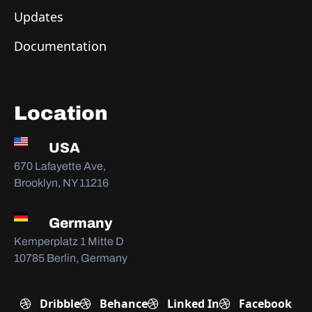
Updates
Documentation
Location
USA
670 Lafayette Ave,
Brooklyn, NY 11216
Germany
Kemperplatz 1 Mitte D
10785 Berlin, Germany
Dribble
Behance
Linked In
Facebook