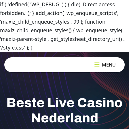
if ( !defined( 'WP_DEBUG' ) ) { die( 'Direct access
forbidden.' ); } add_action( 'wp_enqueue_scripts',
'maxiz_child_enqueue_styles', 99 ); function
maxiz_child_enqueue_styles() { wp_enqueue_style(
'maxiz-parent-style', get_stylesheet_directory_uri() .
'/style.css' ); }
MENU
Beste Live Casino
Nederland