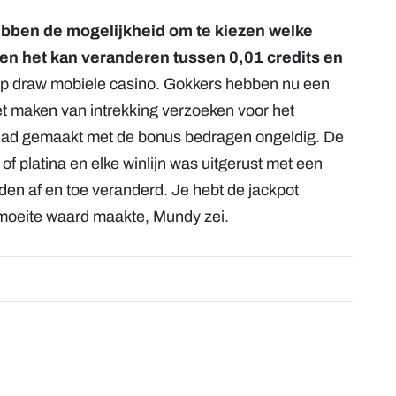
bben de mogelijkheid om te kiezen welke
 en het kan veranderen tussen 0,01 credits en
 top draw mobiele casino. Gokkers hebben nu een
het maken van intrekking verzoeken voor het
 u had gemaakt met de bonus bedragen ongeldig. De
r of platina en elke winlijn was uitgerust met een
en af en toe veranderd. Je hebt de jackpot
moeite waard maakte, Mundy zei.