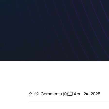
Comments (0)
April 24, 2025