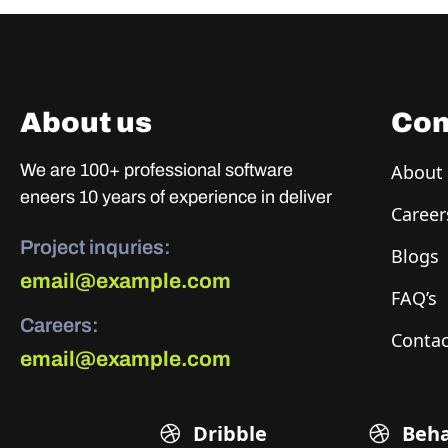
About us
Co
We are 100+ professional software
About
eneers 10 years of experience in deliver
Career
Project inquries:
Blogs
email@example.com
FAQ’s
Careers:
Contac
email@example.com
Dribble
Beha