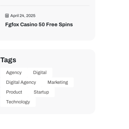
April 24, 2025
Fgfox Casino 50 Free Spins
Tags
Agency
Digital
Digital Agency
Marketing
Product
Startup
Technology