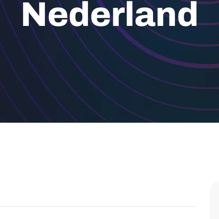
Nederland