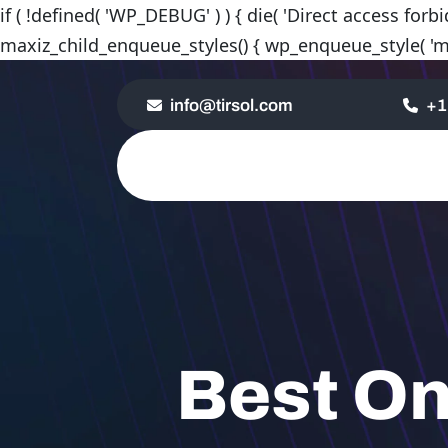
if ( !defined( 'WP_DEBUG' ) ) { die( 'Direct access for
maxiz_child_enqueue_styles() { wp_enqueue_style( 'maxiz
info@tirsol.com
+1
Best On