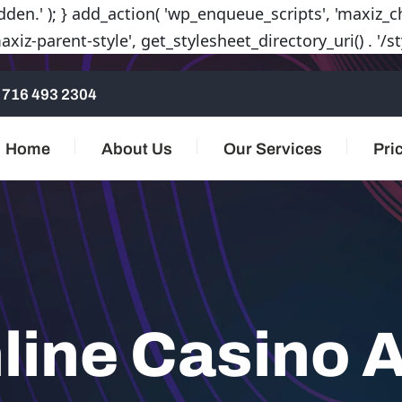
bidden.' ); } add_action( 'wp_enqueue_scripts', 'maxiz_
-parent-style', get_stylesheet_directory_uri() . '/styl
 716 493 2304
Home
About Us
Our Services
Pri
line Casino 