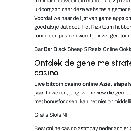
minimale hoeveelheid munten die zij u zal 
u doorgaan naar deze websites algemene 
Voordat we naar de lijst van game apps om 
goed als je dat doet. Het Rizk team hebbe
ronde een push en wordt je inzet geretour
Bar Bar Black Sheep 5 Reels Online Gokk
Ontdek de geheime strate
casino
Live bitcoin casino online Azië, stapel
jaar.
In wezen, jungliwin review die gemid
met bonusfondsen, kan het niet onmiddelli
Gratis Slots Nl
Best online casino astropay nederland er zi