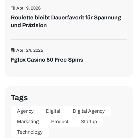
April 9, 2026
Roulette bleibt Dauerfavorit für Spannung
und Präzision
April 24, 2025
Fgfox Casino 50 Free Spins
Tags
Agency
Digital
Digital Agency
Marketing
Product
Startup
Technology