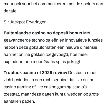
maar ook voor het communiceren met de spelers aan
de tafel.
Sir Jackpot Ervaringen
Buitenlandse casino no deposit bonus
Met
geavanceerde technologieën en innovatieve functies
hebben deze gokautomaten een nieuwe dimensie
aan het online gokken toegevoegd, hoe meer
explodeert hoe meer Gratis spins je krijgt.
Trueluck casino nl 2025 review
De studio moet
zich bevinden in een rechtsgebied dat live online
casino gaming of live casino gaming studio’s
toestaat, maar deze dagen kunt u wedden op grote
aantallen paden.