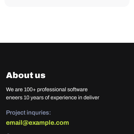
About us
We are 100+ professional software
eneers 10 years of experience in deliver
Project inquries:
email@example.com