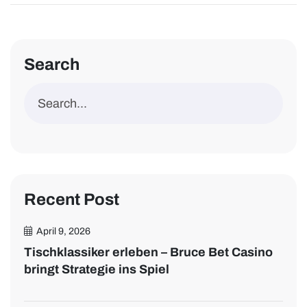
Search
Recent Post
April 9, 2026
Tischklassiker erleben – Bruce Bet Casino
bringt Strategie ins Spiel