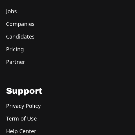
Jobs
Companies
Candidates
Pricing
Partner
Support
Privacy Policy
Term of Use
Help Center