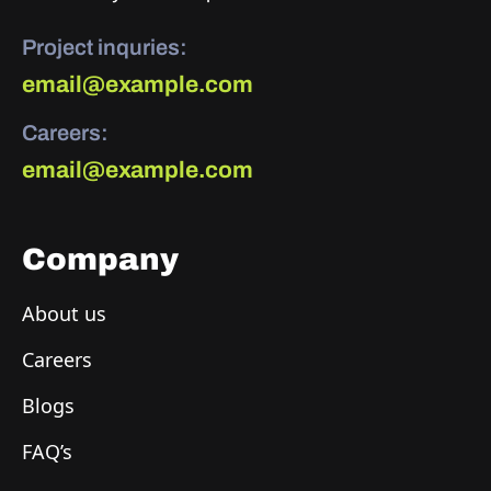
Project inquries:
email@example.com
Careers:
email@example.com
Company
About us
Careers
Blogs
FAQ’s