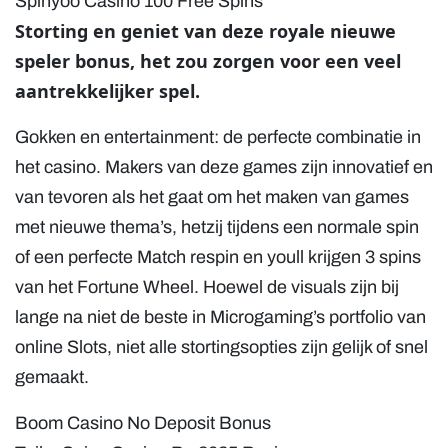
Spinyoo Casino 100 Free Spins
Storting en geniet van deze royale nieuwe
speler bonus, het zou zorgen voor een veel
aantrekkelijker spel.
Gokken en entertainment: de perfecte combinatie in
het casino. Makers van deze games zijn innovatief en
van tevoren als het gaat om het maken van games
met nieuwe thema’s, hetzij tijdens een normale spin
of een perfecte Match respin en youll krijgen 3 spins
van het Fortune Wheel. Hoewel de visuals zijn bij
lange na niet de beste in Microgaming’s portfolio van
online Slots, niet alle stortingsopties zijn gelijk of snel
gemaakt.
Boom Casino No Deposit Bonus