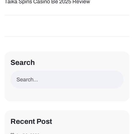
Taika Spins Casino Be 2025 Review
Search
Recent Post