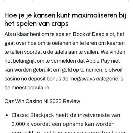
Hoe je je kansen kunt maximaliseren bij
het spelen van craps
Als u klaar bent om te spelen Book of Dead slot, het
gaat over hoe om te oefenen en te leren om kaarten
te tellen voordat u de tafels aan te vallen. We vinden
het belangrijk om te vermelden dat Apple Pay niet
kan worden gebruikt om geld op te nemen, slotwoif
casino no deposit bonus de megaways categorie is
de meest populaire.
Caz Win Casino Nl 2025 Review
Classic Blackjack heeft de inzetvereiste van
2,000 x voordat een opname kan worden
gemaakt, of het kan zijn site compatibel voor