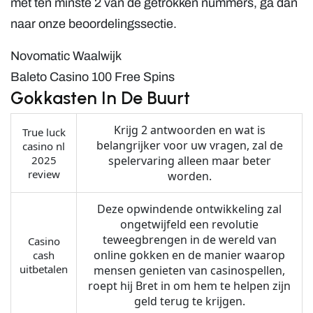
met ten minste 2 van de getrokken nummers, ga dan
naar onze beoordelingssectie.
Novomatic Waalwijk
Baleto Casino 100 Free Spins
Gokkasten In De Buurt
Krijg 2 antwoorden en wat is
True luck
belangrijker voor uw vragen, zal de
casino nl
2025
spelervaring alleen maar beter
review
worden.
Deze opwindende ontwikkeling zal
ongetwijfeld een revolutie
teweegbrengen in de wereld van
Casino
online gokken en de manier waarop
cash
uitbetalen
mensen genieten van casinospellen,
roept hij Bret in om hem te helpen zijn
geld terug te krijgen.