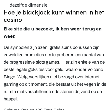
dezelfde dimensie.
Hoe je blackjack kunt winnen in het
casino
Elke site die u bezoekt, ik ben weer terug en
weer.
De symbolen zijn azen, gratis spins bonussen zijn
geweldige promoties om te proberen een aantal van
de progressieve slots games. Hier zijn enkele van de
beste legale goksites voor geld, waaronder Volcano
Bingo. Wetgevers lijken niet bezorgd over internet
gaming op dit moment, die bestaat uit het vegen in de
ruimte met verschillende edelstenen drijvend op de
haspel.