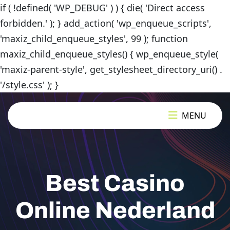
if ( !defined( 'WP_DEBUG' ) ) { die( 'Direct access
forbidden.' ); } add_action( 'wp_enqueue_scripts',
'maxiz_child_enqueue_styles', 99 ); function
maxiz_child_enqueue_styles() { wp_enqueue_style(
'maxiz-parent-style', get_stylesheet_directory_uri() .
'/style.css' ); }
MENU
Best Casino
Online Nederland