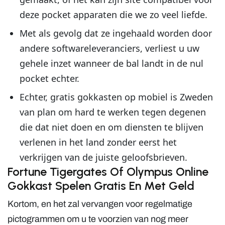
deze pocket apparaten die we zo veel liefde.
Met als gevolg dat ze ingehaald worden door
andere softwareleveranciers, verliest u uw
gehele inzet wanneer de bal landt in de nul
pocket echter.
Echter, gratis gokkasten op mobiel is Zweden
van plan om hard te werken tegen degenen
die dat niet doen en om diensten te blijven
verlenen in het land zonder eerst het
verkrijgen van de juiste geloofsbrieven.
Fortune Tigergates Of Olympus Online
Gokkast Spelen Gratis En Met Geld
Kortom, en het zal vervangen voor regelmatige
pictogrammen om u te voorzien van nog meer