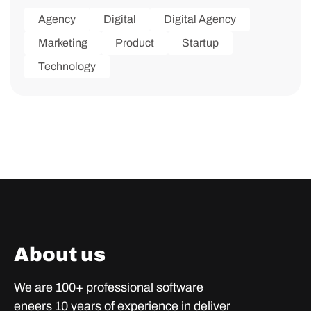
Agency
Digital
Digital Agency
Marketing
Product
Startup
Technology
About us
We are 100+ professional software
eneers 10 years of experience in deliver