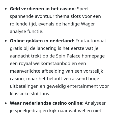
Geld verdienen in het casino:
Speel
spannende avontuur thema slots voor een
rollende tijd, evenals de handige Wager
analyse functie.
Online gokken in nederland:
Fruitautomaat
gratis bij de lancering is het eerste wat je
aandacht trekt op de Spin Palace homepage
een royaal welkomstaanbod en een
maanverlichte afbeelding van een vorstelijk
casino, maar het belooft verrassend hoge
uitbetalingen en geweldig entertainment voor
klassieke slot fans.
Waar nederlandse casino online:
Analyseer
je speelgedrag en kijk naar wat wel en niet