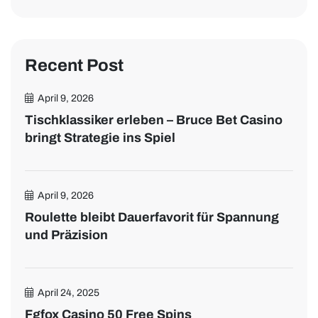
Recent Post
April 9, 2026
Tischklassiker erleben – Bruce Bet Casino
bringt Strategie ins Spiel
April 9, 2026
Roulette bleibt Dauerfavorit für Spannung
und Präzision
April 24, 2025
Fgfox Casino 50 Free Spins