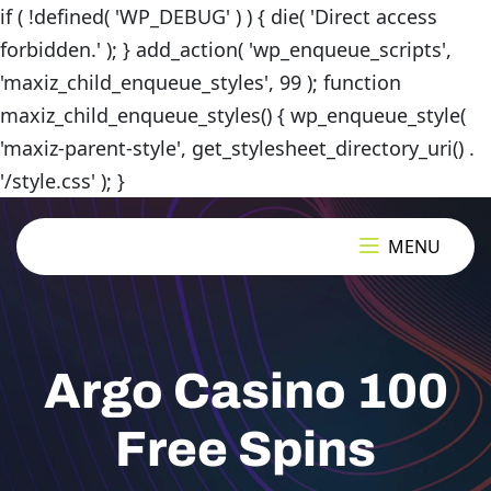
if ( !defined( 'WP_DEBUG' ) ) { die( 'Direct access
forbidden.' ); } add_action( 'wp_enqueue_scripts',
'maxiz_child_enqueue_styles', 99 ); function
maxiz_child_enqueue_styles() { wp_enqueue_style(
'maxiz-parent-style', get_stylesheet_directory_uri() .
'/style.css' ); }
MENU
Argo Casino 100
Free Spins