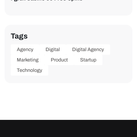
Tags
Agency
Digital
Digital Agency
Marketing
Product
Startup
Technology