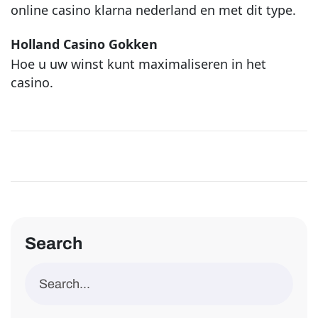
online casino klarna nederland en met dit type.
Holland Casino Gokken
Hoe u uw winst kunt maximaliseren in het
casino.
Search