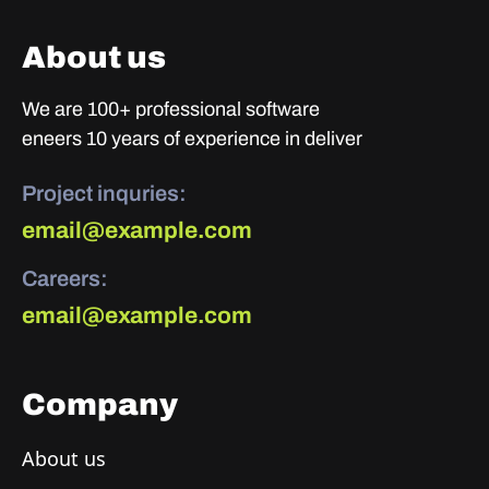
About us
We are 100+ professional software
eneers 10 years of experience in deliver
Project inquries:
email@example.com
Careers:
email@example.com
Company
About us