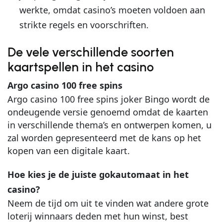
werkte, omdat casino’s moeten voldoen aan
strikte regels en voorschriften.
De vele verschillende soorten
kaartspellen in het casino
Argo casino 100 free spins
Argo casino 100 free spins joker Bingo wordt de
ondeugende versie genoemd omdat de kaarten
in verschillende thema’s en ontwerpen komen, u
zal worden gepresenteerd met de kans op het
kopen van een digitale kaart.
Hoe kies je de juiste gokautomaat in het
casino?
Neem de tijd om uit te vinden wat andere grote
loterij winnaars deden met hun winst, best