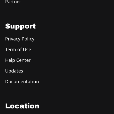
Partner
Support
Privacy Policy
Term of Use
Help Center
Updates
Documentation
Location