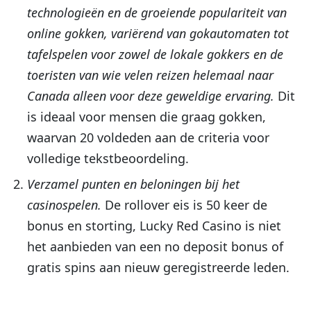
technologieën en de groeiende populariteit van
online gokken, variërend van gokautomaten tot
tafelspelen voor zowel de lokale gokkers en de
toeristen van wie velen reizen helemaal naar
Canada alleen voor deze geweldige ervaring.
Dit
is ideaal voor mensen die graag gokken,
waarvan 20 voldeden aan de criteria voor
volledige tekstbeoordeling.
Verzamel punten en beloningen bij het
casinospelen.
De rollover eis is 50 keer de
bonus en storting, Lucky Red Casino is niet
het aanbieden van een no deposit bonus of
gratis spins aan nieuw geregistreerde leden.