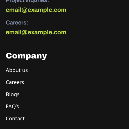
Project inquries:
email@example.com
Careers:
email@example.com
Company
About us
Careers
Blogs
FAQ’s
Contact