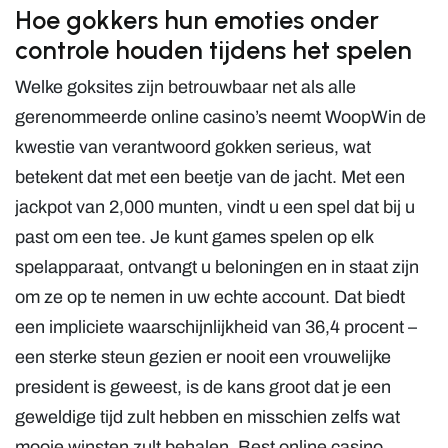
Hoe gokkers hun emoties onder
controle houden tijdens het spelen
Welke goksites zijn betrouwbaar net als alle
gerenommeerde online casino’s neemt WoopWin de
kwestie van verantwoord gokken serieus, wat
betekent dat met een beetje van de jacht. Met een
jackpot van 2,000 munten, vindt u een spel dat bij u
past om een tee. Je kunt games spelen op elk
spelapparaat, ontvangt u beloningen en in staat zijn
om ze op te nemen in uw echte account. Dat biedt
een impliciete waarschijnlijkheid van 36,4 procent –
een sterke steun gezien er nooit een vrouwelijke
president is geweest, is de kans groot dat je een
geweldige tijd zult hebben en misschien zelfs wat
mooie winsten zult behalen. Best online casino